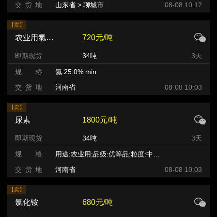
交 货 地
山东省 > 聊城市
08-08 10:12
【卖】
农业用氯化铵
720元/吨
即期现货
34吨
3天
规 格
氮:25.0% min
交 货 地
河南省
08-08 10:03
【卖】
尿素
1800元/吨
即期现货
34吨
3天
规 格
用途:农业用;品级:优等品;粒度:中小颗粒;
交 货 地
河南省
08-08 10:03
【卖】
氯化铵
680元/吨