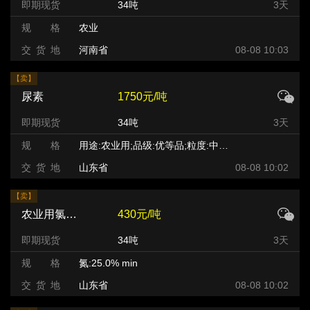
即期现货
34吨
3天
规 格
农业
交 货 地
河南省
08-08 10:03
【卖】
尿素
1750元/吨
即期现货
34吨
3天
规 格
用途:农业用;品级:优等品;粒度:中小颗粒;
交 货 地
山东省
08-08 10:02
【卖】
农业用氯化铵
430元/吨
即期现货
34吨
3天
规 格
氮:25.0% min
交 货 地
山东省
08-08 10:02