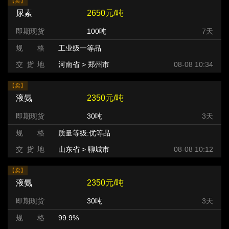
【卖】
尿素
2650元/吨
即期现货
100吨
7天
规 格
工业级一等品
交 货 地
河南省 > 郑州市
08-08 10:34
【卖】
液氨
2350元/吨
即期现货
30吨
3天
规 格
质量等级:优等品
交 货 地
山东省 > 聊城市
08-08 10:12
【卖】
液氨
2350元/吨
即期现货
30吨
3天
规 格
99.9%