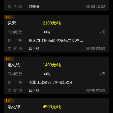
交 货 地
河南省
08-08 10:02
【卖】
尿素
2100元/吨
即期现货
30吨
7天
规 格
用途:农业用;品级:优等品;粒度:中小颗粒;
交 货 地
四川省
08-08 09:59
【卖】
氯化铵
1400元/吨
即期现货
30吨
7天
规 格
湖北 工业级99.3% 湖北双环
交 货 地
四川省
08-08 09:59
【卖】
氯化钾
4500元/吨