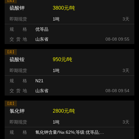
【卖】
硫酸钾
3800元/吨
即期现货
1吨
3天
规 格
优等品
交 货 地
山东省
08-08 09:55
【卖】
硫酸铵
950元/吨
即期现货
1吨
3天
规 格
N21
交 货 地
山东省
08-08 09:54
【卖】
氯化钾
2800元/吨
即期现货
1吨
3天
规 格
氧化钾含量/%≥:62%;等级:优等品;状态:晶体/粉末