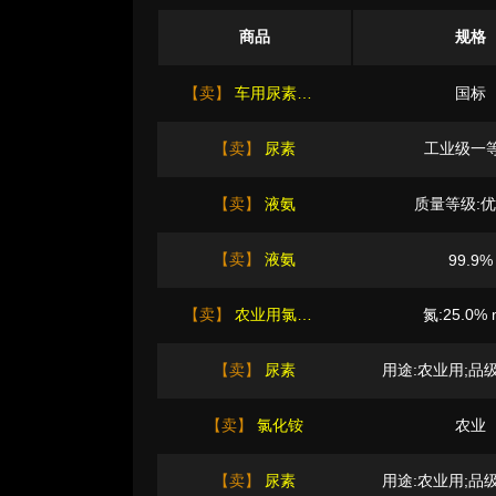
商品
规格
【卖】
车用尿素颗粒
国标
【卖】
尿素
工业级一
【卖】
液氨
质量等级:
【卖】
液氨
99.9%
【卖】
农业用氯化铵
氮:25.0% 
【卖】
尿素
【卖】
氯化铵
农业
【卖】
尿素