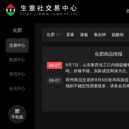
化肥
化肥
>>
尿素
液氨
氯化钾
硫酸铵
交易中心
化肥商品情报
数据中心
8月7日，山东鲁西化工己内级硫酸铵
08-07
吨，价格平稳，实际成交商谈为主
资讯中心
郑州商品交易所8月6日发布风险
08-07
场的不确定性因素较多，请各会员
会员中心
和风险防范工作，提醒投资者理性
手机版