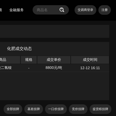
级
金融服务
交易商登录
注册
化肥成交动态
商品
规格
成交单价
成交时间
酸二氢铵
8800元/吨
-
12-12 16:11
全部挂牌
基差挂牌
一口价挂牌
竞价挂牌
提货权挂牌