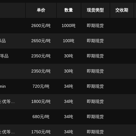
单价
数量
现货类型
交收期
2600
元/吨
1000吨
即期现货
等品
2650
元/吨
100吨
即期现货
优等品
2350
元/吨
30吨
即期现货
2350
元/吨
30吨
即期现货
min
720
元/吨
34吨
即期现货
用途:农业用;品级:优等品;粒度:中小颗粒;
1800
元/吨
34吨
即期现货
680
元/吨
34吨
即期现货
用途:农业用;品级:优等品;粒度:中小颗粒;
1750
元/吨
34吨
即期现货